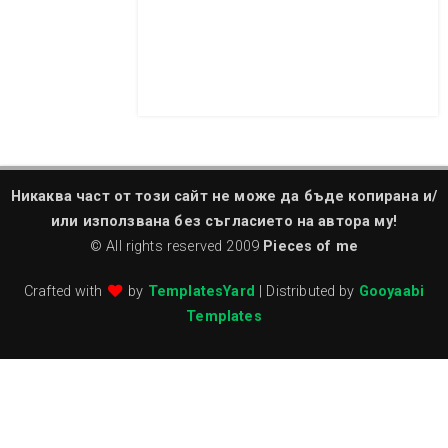
Никаква част от този сайт не може да бъде копирана и/
или използвана без съгласието на автора му!
© All rights reserved 2009
Pieces of me
Crafted with
by
TemplatesYard
| Distributed by
Gooyaabi
Templates