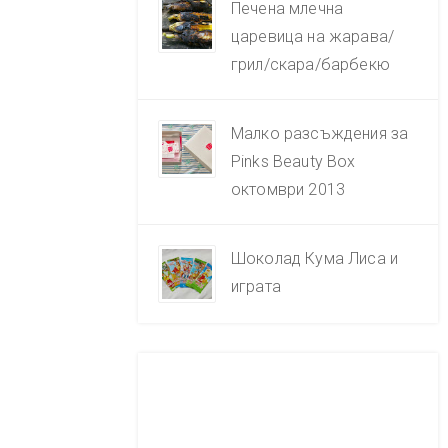
Печена млечна
царевица на жарава/
грил/скара/барбекю
Малко разсъждения за
Pinks Beauty Box
октомври 2013
Шоколад Кума Лиса и
играта