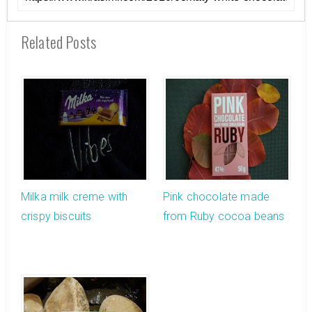
Related Posts
Milka milk creme with
Pink chocolate made
crispy biscuits
from Ruby cocoa beans