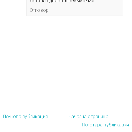
остава една от любимите ми.
Отговор
По-нова публикация
Начална страница
По-стара публикация