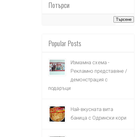
Потърси
Popular Posts
Измамна схема -
Рекламно представяне /
демонстрация с
подаръци
Най-вкусната вита
баница с Одрински кори