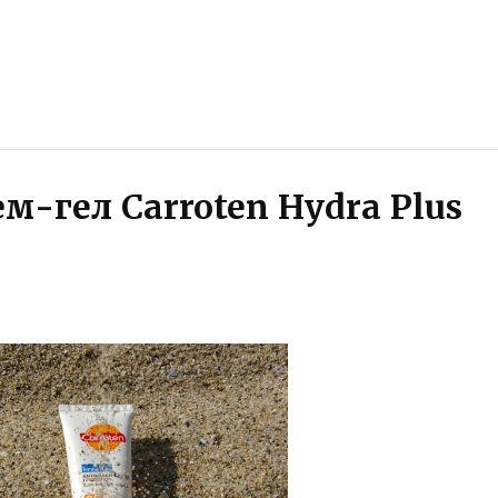
-гел Carroten Hydra Plus