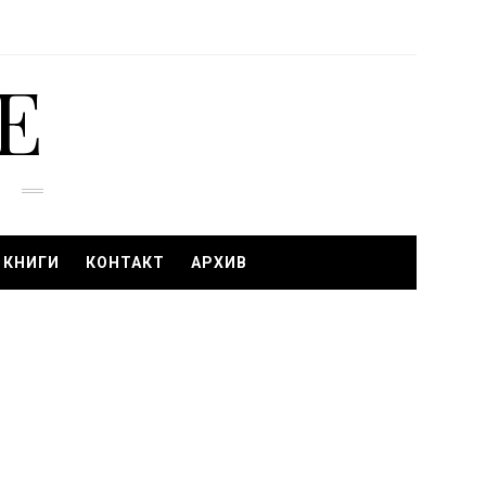
E
 КНИГИ
КОНТАКТ
АРХИВ