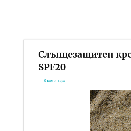
Слънцезащитен крем
SPF20
0 коментара