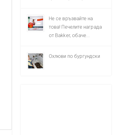
Не се връзвайте на
това! Печелите награда
от Bakker, обаче...
Охлюви по бургундски