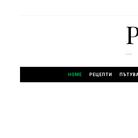
HOME
РЕЦЕПТИ
ПЪТУВ