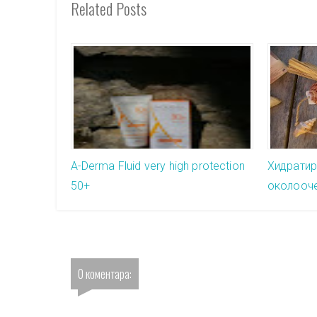
Related Posts
A-Derma Fluid very high protection
Хидратир
50+
околооче
0 коментара: