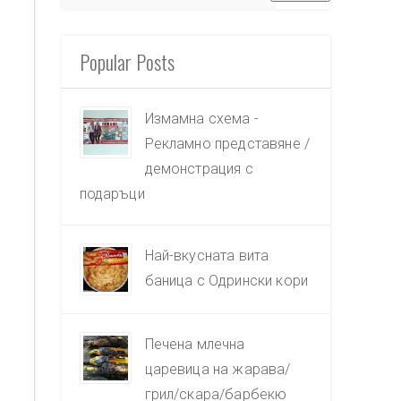
Popular Posts
Измамна схема -
Рекламно представяне /
демонстрация с
подаръци
Най-вкусната вита
баница с Одрински кори
Печена млечна
царевица на жарава/
грил/скара/барбекю