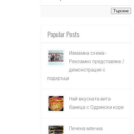
Popular Posts
Измамна схема -
Рекламно представяне /
демонстрация с
подаръци
Най-вкусната вита
баница с Одрински кори
Печена млечна