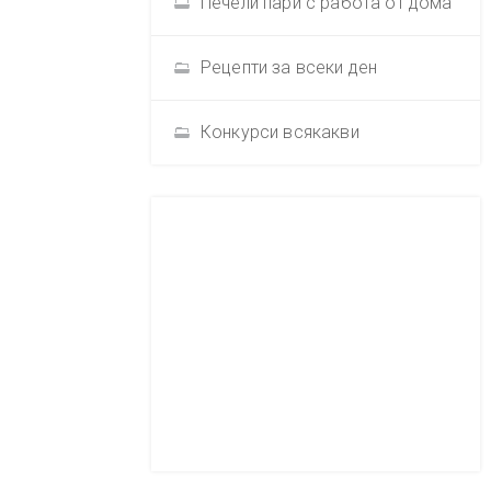
Печели пари с работа от дома
Рецепти за всеки ден
Конкурси всякакви