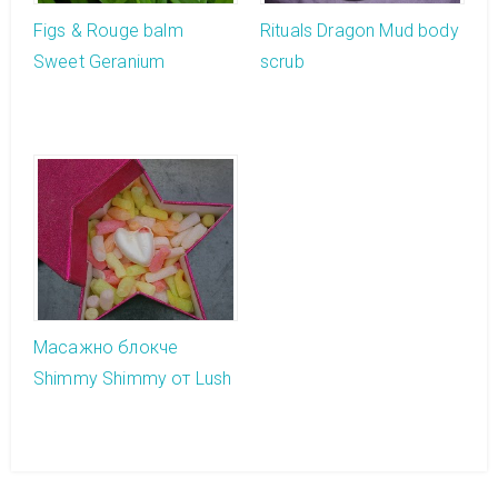
Figs & Rouge balm
Rituals Dragon Mud body
Sweet Geranium
scrub
Масажно блокче
Shimmy Shimmy от Lush