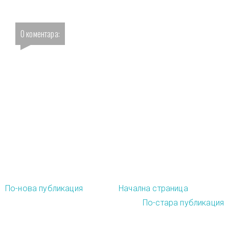
0 коментара:
По-нова публикация
Начална страница
По-стара публикация