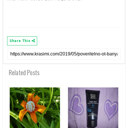
Share This
Related Posts