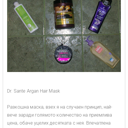
Dr. Sante Argan Hair Mask
Разкошна маска, взех я на случаен принцип, най-
вече заради голямото количество на приемлива
цена, обаче уцелих десятката с нея. Впечатлена