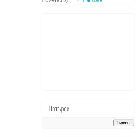
Powered by
Translate
Потърси