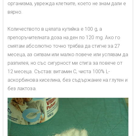
организма, уврежда клетките, което не знам дали е
вярно.
Количеството в цялата кутийка е 100 g, а
препоръчителната доза на ден по 120 mg. Ако го
смятам абсолютно точно трябва да стигне за 27
месеца, аз сипвам или малко повече или успявам да
разпилея, но със сигурност ми стига за повече от
12 месеца. Състав: витамин C, чиста 100% L-
аскорбинова киселина, без съдържание на глутен и
без лактоза.